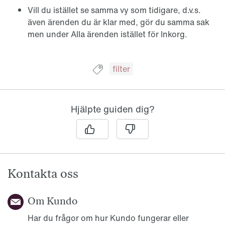
Vill du istället se samma vy som tidigare, d.v.s.
även ärenden du är klar med, gör du samma sak
men under Alla ärenden istället för Inkorg.
Guide taggad med:
filter
Hjälpte guiden dig?
Kontakta oss
Om Kundo
Har du frågor om hur Kundo fungerar eller