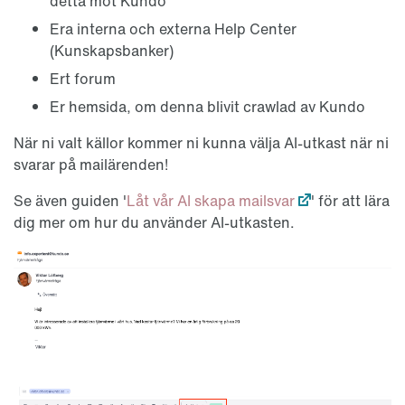
detta mot Kundo
Era interna och externa Help Center
(Kunskapsbanker)
Ert forum
Er hemsida, om denna blivit crawlad av Kundo
När ni valt källor kommer ni kunna välja AI-utkast när ni
svarar på mailärenden!
Se även guiden '
Låt vår AI skapa mailsvar
' för att lära
dig mer om hur du använder AI-utkasten.