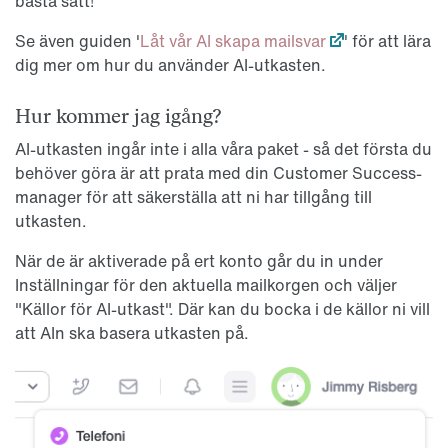
bästa sätt!
Se även guiden '
Låt vår AI skapa mailsvar
' för att lära
dig mer om hur du använder AI-utkasten.
Hur kommer jag igång?
AI-utkasten ingår inte i alla våra paket - så det första du
behöver göra är att prata med din Customer Success-
manager för att säkerställa att ni har tillgång till
utkasten.
När de är aktiverade på ert konto går du in under
Inställningar för den aktuella mailkorgen och väljer
"Källor för AI-utkast". Där kan du bocka i de källor ni vill
att AIn ska basera utkasten på.