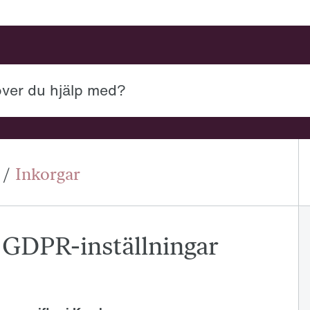
 med?
/
Inkorgar
: GDPR-inställningar