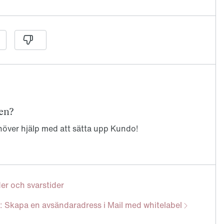
en?
ehöver hjälp med att sätta upp Kundo!
der och svarstider
g: Skapa en avsändaradress i Mail med whitelabel