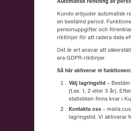
Automatisk rensning av perso
Kundo erbjuder automatisk re
en bestämd period. Funktionen
personuppgifter och förenkla
riktlinjer för att radera data ef
Det är ert ansvar att säkerst
era GDPR-riktlinjer.
Så här aktiverar ni funktionen:
Välj lagringstid
– Bestäm 
(t.ex. 1, 2 eller 3 år). E
statistiken finns kvar i K
Kontakta oss
– maila
cu
lagringstid. Vi aktiverar 