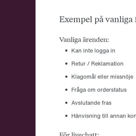
Exempel på vanliga 
Vanliga ärenden:
Kan inte logga in
Retur / Reklamation
Klagomål eller missnöje
Fråga om orderstatus
Avslutande fras
Hänvisning till annan ko
För livechatt: