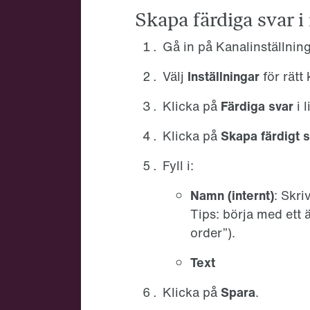
Skapa färdiga svar i
Gå in på Kanalinställnin
Välj
Inställningar
för rätt
Klicka på
Färdiga svar
i l
Klicka på
Skapa färdigt 
Fyll i:
Namn (internt)
: Skri
Tips: börja med ett
order”).
Text
Klicka på
Spara
.