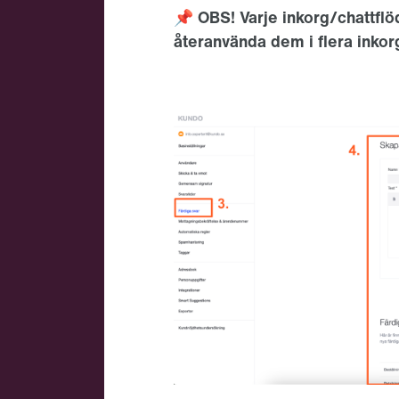
📌 OBS! Varje inkorg/chattflöd
återanvända dem i flera inkor