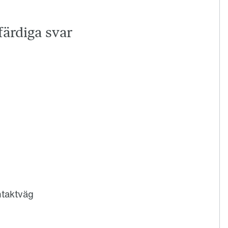
färdiga svar
ntaktväg