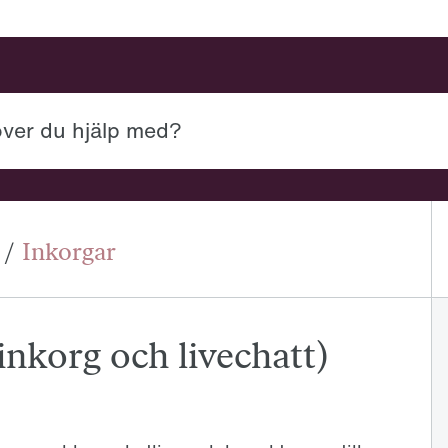
 med?
/
Inkorgar
inkorg och livechatt)