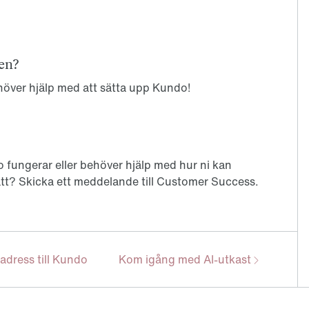
en?
ehöver hjälp med att sätta upp Kundo!
 fungerar eller behöver hjälp med hur ni kan
t? Skicka ett meddelande till Customer Success.
Nästa:
ladress till Kundo
Kom igång med AI-utkast