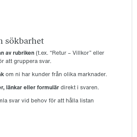
ch sökbarhet
n av rubriken
(t.ex. “Retur – Villkor” eller
r att gruppera svar.
åk
om ni har kunder från olika marknader.
ler, länkar eller formulär
direkt i svaren.
la svar vid behov för att hålla listan