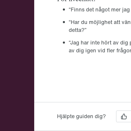
“Finns det något mer jag
“Har du möjlighet att vä
detta?”
“Jag har inte hört av dig 
av dig igen vid fler frågor
Hjälpte guiden dig?