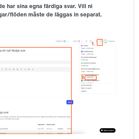
e har sina egna färdiga svar. Vill ni
gar/flöden måste de läggas in separat.