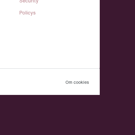
Security
Policys
Om cookies