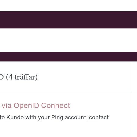
 med?
 (4 träffar)
y via OpenID Connect
to Kundo with your Ping account, contact