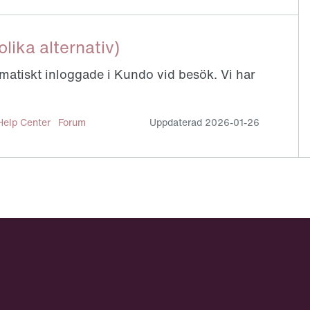
lika alternativ)
omatiskt inloggade i Kundo vid besök. Vi har
Help Center
Forum
Uppdaterad
2026-01-26