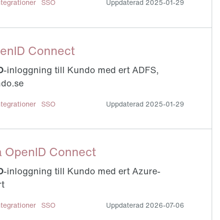
ntegrationer
SSO
Uppdaterad
2025-01-29
enID Connect
O
-inloggning till Kundo med ert ADFS,
ndo.se
ntegrationer
SSO
Uppdaterad
2025-01-29
a OpenID Connect
O
-inloggning till Kundo med ert Azure-
rt
ntegrationer
SSO
Uppdaterad
2026-07-06