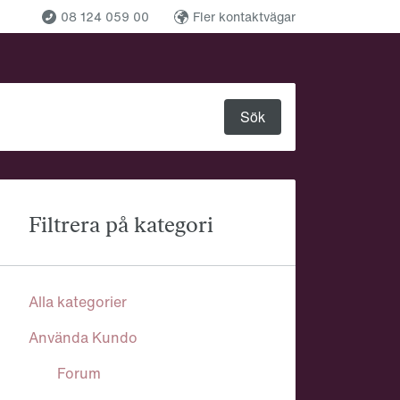
08 124 059 00
Fler kontaktvägar
Sök
Filtrera på kategori
Alla kategorier
Använda Kundo
Forum