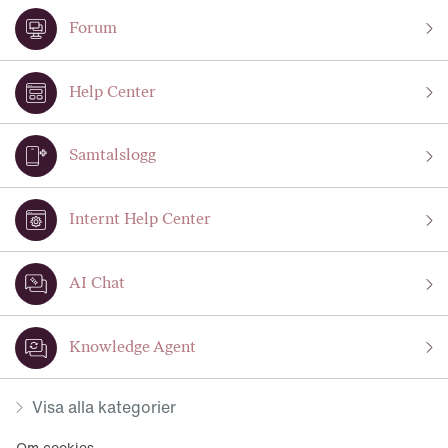
Forum
Help Center
Samtalslogg
Internt Help Center
AI Chat
Knowledge Agent
Visa alla kategorier
Om cookies