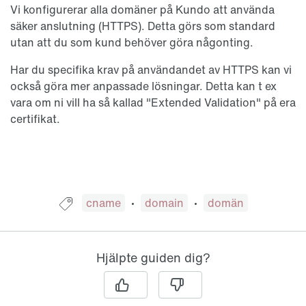
Vi konfigurerar alla domäner på Kundo att använda
säker anslutning (HTTPS). Detta görs som standard
utan att du som kund behöver göra någonting.
Har du specifika krav på användandet av HTTPS kan vi
också göra mer anpassade lösningar. Detta kan t ex
vara om ni vill ha så kallad "Extended Validation" på era
certifikat.
Guide taggad med:
cname
domain
domän
Hjälpte guiden dig?