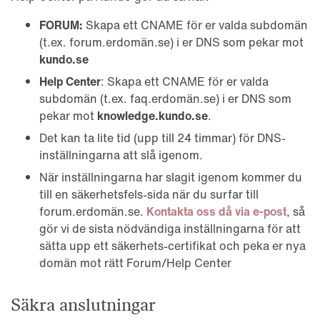
FORUM:
Skapa ett CNAME för er valda subdomän
(t.ex. forum.erdomän.se) i er DNS som pekar mot
kundo.se
Help Center
: Skapa ett CNAME för er valda
subdomän (t.ex. faq.erdomän.se) i er DNS som
pekar mot
knowledge.
kundo.se
.
Det kan ta lite tid (upp till 24 timmar) för DNS-
inställningarna att slå igenom.
När inställningarna har slagit igenom kommer du
till en säkerhetsfels-sida när du surfar till
forum.erdomän.se.
Kontakta oss då via e-post
, så
gör vi de sista nödvändiga inställningarna för att
sätta upp ett säkerhets-certifikat och peka er nya
domän mot rätt Forum/Help Center
Säkra anslutningar